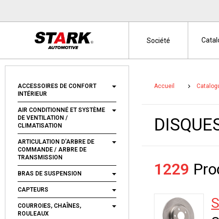
Cata
Société
ACCESSOIRES DE CONFORT
Accueil
Catalog
INTÉRIEUR
AIR CONDITIONNÉ ET SYSTÈME
DE VENTILATION /
DISQUES
CLIMATISATION
ARTICULATION D'ARBRE DE
COMMANDE / ARBRE DE
TRANSMISSION
1229
Prod
BRAS DE SUSPENSION
CAPTEURS
S
COURROIES, CHAÎNES,
ROULEAUX