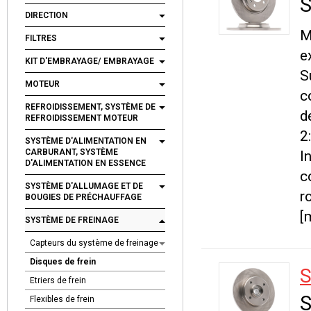
S
DIRECTION
M
FILTRES
e
KIT D'EMBRAYAGE/ EMBRAYAGE
S
MOTEUR
c
REFROIDISSEMENT, SYSTÈME DE
d
REFROIDISSEMENT MOTEUR
2
SYSTÈME D'ALIMENTATION EN
CARBURANT, SYSTÈME
I
D'ALIMENTATION EN ESSENCE
c
SYSTÈME D'ALLUMAGE ET DE
r
BOUGIES DE PRÉCHAUFFAGE
[
SYSTÈME DE FREINAGE
Capteurs du système de freinage
Disques de frein
S
Etriers de frein
S
Flexibles de frein