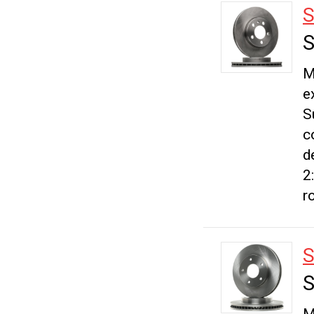
S
S
M
e
S
c
d
2
r
S
S