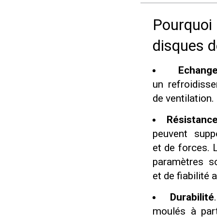
Pourquoi 
disques d
Echang
un refroidiss
de ventilation.
Résistanc
peuvent supp
et de forces. 
paramètres s
et de fiabilité 
Durabilité
moulés à parti