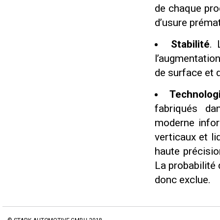
de chaque prod
d’usure prémat
Stabilité
. 
l’augmentati
de surface et 
Technolog
fabriqués da
moderne infor
verticaux et l
haute précisio
La probabilité
donc exclue.