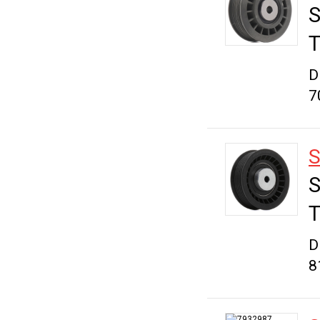
S
T
D
7
S
S
T
D
8