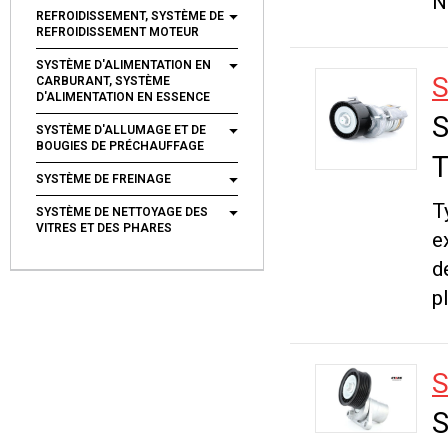
N
REFROIDISSEMENT, SYSTÈME DE
REFROIDISSEMENT MOTEUR
SYSTÈME D'ALIMENTATION EN
S
CARBURANT, SYSTÈME
D'ALIMENTATION EN ESSENCE
S
SYSTÈME D'ALLUMAGE ET DE
BOUGIES DE PRÉCHAUFFAGE
T
SYSTÈME DE FREINAGE
T
SYSTÈME DE NETTOYAGE DES
VITRES ET DES PHARES
e
d
p
S
S