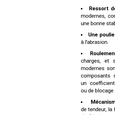
Ressort de
modernes, com
une bonne stabi
Une poulie
à l’abrasion.
Roulemen
charges, et 
modernes sont
composants so
un coefficien
ou de blocage 
Mécanism
de tendeur, la