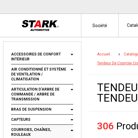
Cata
Société
ACCESSOIRES DE CONFORT
Accueil
Catalog
INTÉRIEUR
Tendeur De Courroie Cr
AIR CONDITIONNÉ ET SYSTÈME
DE VENTILATION /
CLIMATISATION
TENDEU
ARTICULATION D'ARBRE DE
TENDEU
COMMANDE / ARBRE DE
TRANSMISSION
BRAS DE SUSPENSION
CAPTEURS
306
Produ
COURROIES, CHAÎNES,
ROULEAUX