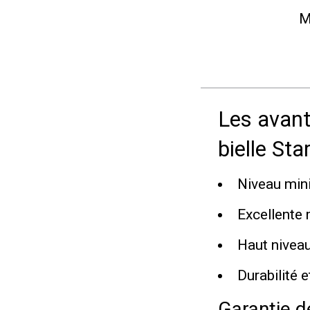
M
Les avant
bielle Sta
Niveau mini
Excellente
Haut niveau
Durabilité e
Garantie d