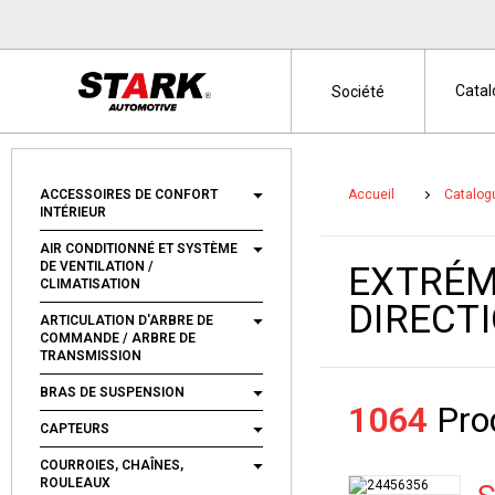
Cata
Société
ACCESSOIRES DE CONFORT
Accueil
Catalog
INTÉRIEUR
AIR CONDITIONNÉ ET SYSTÈME
DE VENTILATION /
EXTRÉM
CLIMATISATION
DIRECTI
ARTICULATION D'ARBRE DE
COMMANDE / ARBRE DE
TRANSMISSION
BRAS DE SUSPENSION
1064
Prod
CAPTEURS
COURROIES, CHAÎNES,
ROULEAUX