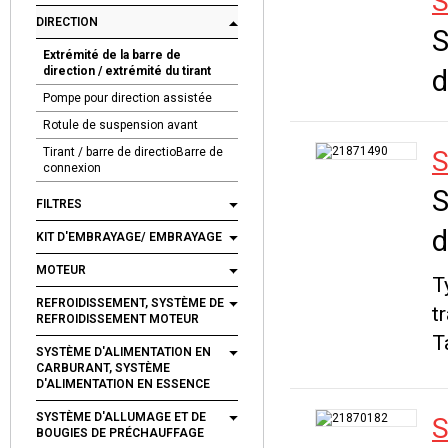
S
DIRECTION
S
Extrémité de la barre de
direction / extrémité du tirant
d
Pompe pour direction assistée
Rotule de suspension avant
Tirant / barre de directioBarre de
S
connexion
S
FILTRES
d
KIT D'EMBRAYAGE/ EMBRAYAGE
MOTEUR
T
REFROIDISSEMENT, SYSTÈME DE
t
REFROIDISSEMENT MOTEUR
T
SYSTÈME D'ALIMENTATION EN
CARBURANT, SYSTÈME
D'ALIMENTATION EN ESSENCE
SYSTÈME D'ALLUMAGE ET DE
S
BOUGIES DE PRÉCHAUFFAGE