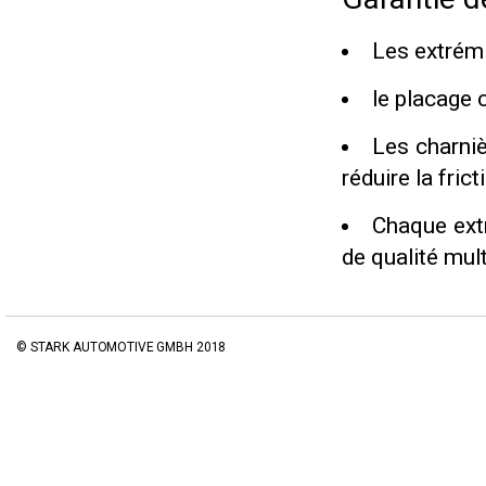
Les extrémi
le placage 
Les charniè
réduire la fric
Chaque extr
de qualité mul
© STARK AUTOMOTIVE GMBH 2018