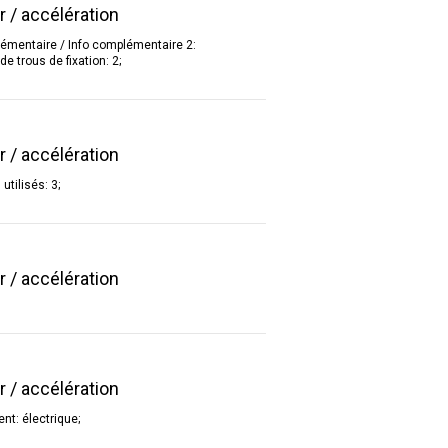
r / accélération
plémentaire / Info complémentaire 2:
e trous de fixation: 2;
r / accélération
utilisés: 3;
r / accélération
r / accélération
ent: électrique;