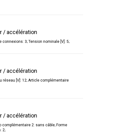
r / accélération
 connexions: 3; Tension nominale [V]: 5;
r / accélération
u réseau [V]: 12; Article complémentaire
r / accélération
nfo complémentaire 2: sans câble; Forme
: 2;