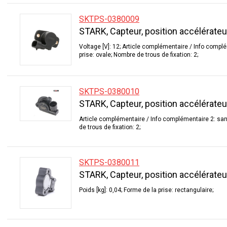
SKTPS-0380009
STARK, Capteur, position accélérateu
Voltage [V]: 12; Article complémentaire / Info compl
prise: ovale; Nombre de trous de fixation: 2;
SKTPS-0380010
STARK, Capteur, position accélérateu
Article complémentaire / Info complémentaire 2: san
de trous de fixation: 2;
SKTPS-0380011
STARK, Capteur, position accélérateu
Poids [kg]: 0,04; Forme de la prise: rectangulaire;