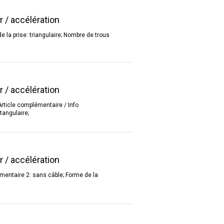
r / accélération
e la prise: triangulaire; Nombre de trous
r / accélération
Article complémentaire / Info
tangulaire;
r / accélération
émentaire 2: sans câble; Forme de la