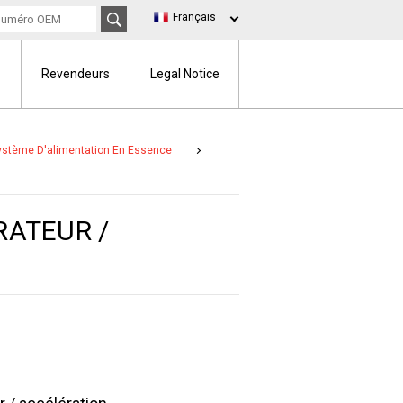
Français
Revendeurs
Legal Notice
Système D'alimentation En Essence
RATEUR /