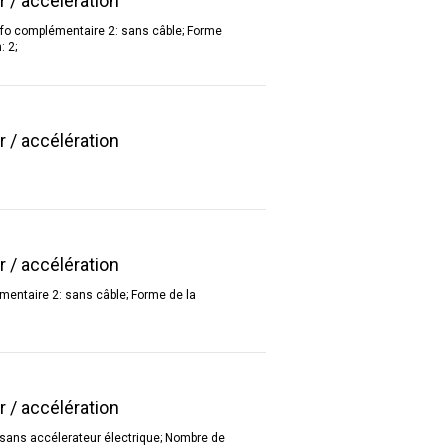
r / accélération
Info complémentaire 2: sans câble; Forme
: 2;
r / accélération
r / accélération
émentaire 2: sans câble; Forme de la
r / accélération
s sans accélerateur électrique; Nombre de