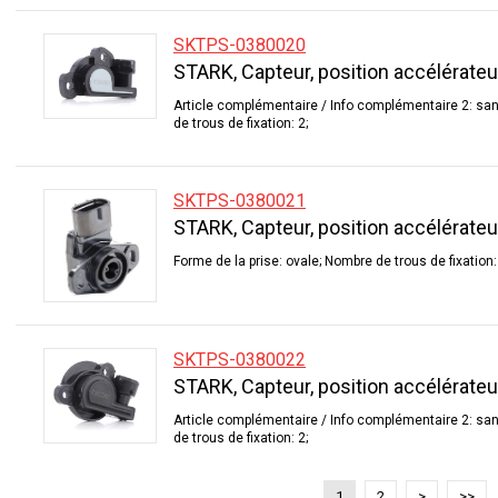
SKTPS-0380020
STARK, Capteur, position accélérateu
Article complémentaire / Info complémentaire 2: san
de trous de fixation: 2;
SKTPS-0380021
STARK, Capteur, position accélérateu
Forme de la prise: ovale; Nombre de trous de fixation:
SKTPS-0380022
STARK, Capteur, position accélérateu
Article complémentaire / Info complémentaire 2: san
de trous de fixation: 2;
1
2
>
>>