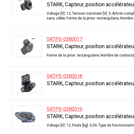
STARK, Capteur, position accélérateu
Voltage [V]: 12; Tension nominale [V]: 5; Article com
sans câble; Forme de la prise: rectangulaire; Nombre d
SKTPS-0380017
STARK, Capteur, position accélérateu
Forme de la prise: rectangulaire; Nombre de contacts 
SKTPS-0380018
STARK, Capteur, position accélérateu
SKTPS-0380019
STARK, Capteur, position accélérateu
Voltage [V]: 12; Poids [kg]: 0,05; Type de fonctionnem