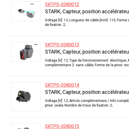
SKTPS-0380012
STARK, Capteur, position accélérateu
Voltage [V]: 12; Longueur de câble [mm]: 110; Forme d
de fixation: 2;
SKTPS-0380013
STARK, Capteur, position accélérateu
Voltage [V]: 12; Type de fonctionnement: électrique; 
complémentaire 2: sans câble; Forme de la prise: rec
SKTPS-0380014
STARK, Capteur, position accélérateu
Voltage [V]: 12; Article complémentaire / Info compl
prise: ovale; Nombre de trous de fixation: 2;
SKTPS-0380015