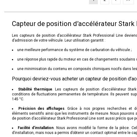
Capteur de position d’accélérateur Stark
Les capteurs de position d’accélérateur Stark Professional Line devie
d’admission de votre véhicule. Leur utilisation garantit :
une meilleure performance du système de carburation du véhicule ;
une réponse plus rapide du moteur en cas de changements soudains da
une minimisation du contenu en composés chimiques nocifs dans le
Pourquoi devriez-vous acheter un capteur de position d’ac
Stabilité thermique
. Les capteurs de position d’accélérateur Star
conditions de fluctuations permanentes de température. Ils peuvent su
145 °C.
Précision des affichages
. Grâce à nos propres recherches et d
éléments sensitifs ainsi que les instruments de mesure. Nous pouvons af
de position d’accélérateur Stark Professional Line sont aussi précis que p
Facilité d’installation
. Nous avons modifié la forme de la pièce. Cel
d’installation, mais nous a permis d’obtenir un contact optimal entre le ca