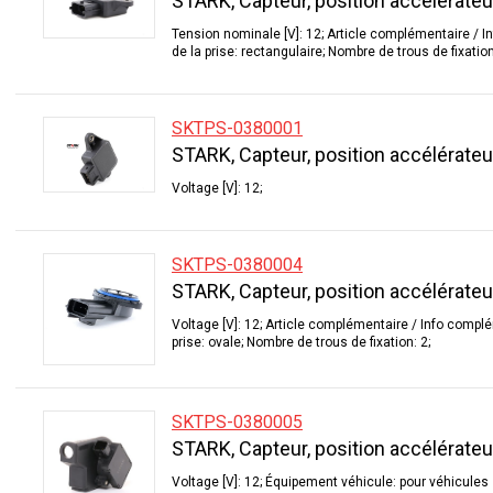
STARK, Capteur, position accélérateu
Tension nominale [V]: 12; Article complémentaire / 
de la prise: rectangulaire; Nombre de trous de fixation
SKTPS-0380001
STARK, Capteur, position accélérateu
Voltage [V]: 12;
SKTPS-0380004
STARK, Capteur, position accélérateu
Voltage [V]: 12; Article complémentaire / Info compl
prise: ovale; Nombre de trous de fixation: 2;
SKTPS-0380005
STARK, Capteur, position accélérateu
Voltage [V]: 12; Équipement véhicule: pour véhicule