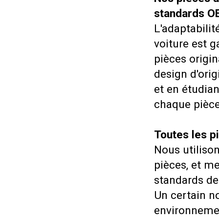
standards O
L'adaptabili
voiture est g
pièces origi
design d'orig
et en étudia
chaque pièce
Toutes les p
Nous utiliso
pièces, et m
standards de 
Un certain n
environnemen