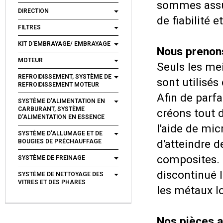
sommes assu
DIRECTION
de fiabilité e
FILTRES
KIT D'EMBRAYAGE/ EMBRAYAGE
Nous prenons
MOTEUR
Seuls les me
REFROIDISSEMENT, SYSTÈME DE
sont utilisés
REFROIDISSEMENT MOTEUR
Afin de parfa
SYSTÈME D'ALIMENTATION EN
CARBURANT, SYSTÈME
créons tout d
D'ALIMENTATION EN ESSENCE
l'aide de mi
SYSTÈME D'ALLUMAGE ET DE
d'atteindre d
BOUGIES DE PRÉCHAUFFAGE
composites. 
SYSTÈME DE FREINAGE
discontinué l
SYSTÈME DE NETTOYAGE DES
VITRES ET DES PHARES
les métaux l
Nos pièces a