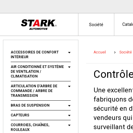
Cata
Société
ACCESSOIRES DE CONFORT
Accueil
Société
INTÉRIEUR
AIR CONDITIONNÉ ET SYSTÈME
Contrôle
DE VENTILATION /
CLIMATISATION
ARTICULATION D'ARBRE DE
Une excellen
COMMANDE / ARBRE DE
TRANSMISSION
fabriquons d
BRAS DE SUSPENSION
sécurité en 
CAPTEURS
vendeurs qui
COURROIES, CHAÎNES,
surveillant d
ROULEAUX