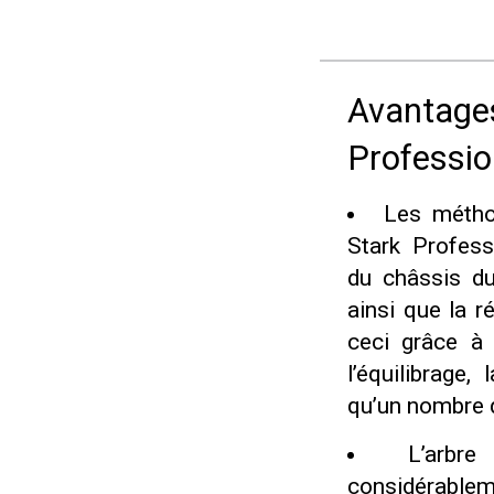
Avantages
Professio
Les métho
Stark Profess
du châssis du
ainsi que la r
ceci grâce à
l’équilibrage
qu’un nombre d
L’arbr
considérable