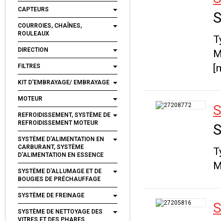
CAPTEURS
S
COURROIES, CHAÎNES,
ROULEAUX
T
DIRECTION
M
[
FILTRES
KIT D'EMBRAYAGE/ EMBRAYAGE
MOTEUR
S
REFROIDISSEMENT, SYSTÈME DE
REFROIDISSEMENT MOTEUR
S
SYSTÈME D'ALIMENTATION EN
CARBURANT, SYSTÈME
T
D'ALIMENTATION EN ESSENCE
M
SYSTÈME D'ALLUMAGE ET DE
BOUGIES DE PRÉCHAUFFAGE
SYSTÈME DE FREINAGE
S
SYSTÈME DE NETTOYAGE DES
VITRES ET DES PHARES