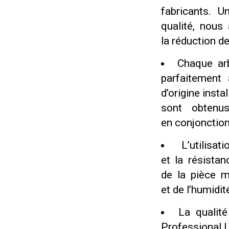
fabricants. U
qualité, nous 
la réduction de
Chaque arb
parfaitement
d’origine insta
sont obtenu
en conjonction
L’utilisa
et la résist
de la pièce m
et de l’humidit
La qualit
Professional L