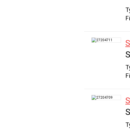
T
F
S
S
T
F
S
S
T