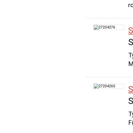
r
S
S
T
M
S
S
T
F