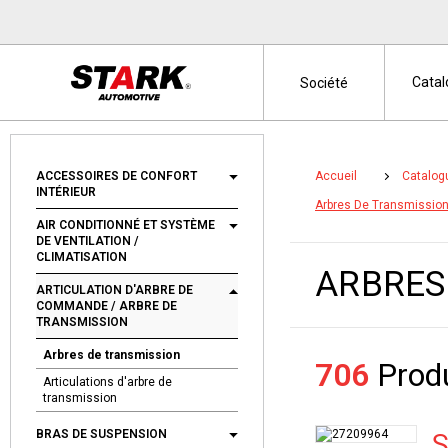
Cata
Société
ACCESSOIRES DE CONFORT
Accueil
Catalog
INTÉRIEUR
Arbres De Transmissio
AIR CONDITIONNÉ ET SYSTÈME
DE VENTILATION /
CLIMATISATION
ARBRES
ARTICULATION D'ARBRE DE
COMMANDE / ARBRE DE
TRANSMISSION
Arbres de transmission
706
Produ
Articulations d'arbre de
transmission
BRAS DE SUSPENSION
S