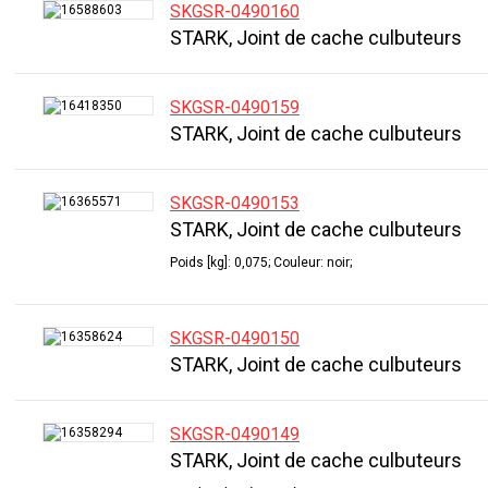
SKGSR-0490160
STARK, Joint de cache culbuteurs
SKGSR-0490159
STARK, Joint de cache culbuteurs
SKGSR-0490153
STARK, Joint de cache culbuteurs
Poids [kg]: 0,075; Couleur: noir;
SKGSR-0490150
STARK, Joint de cache culbuteurs
SKGSR-0490149
STARK, Joint de cache culbuteurs