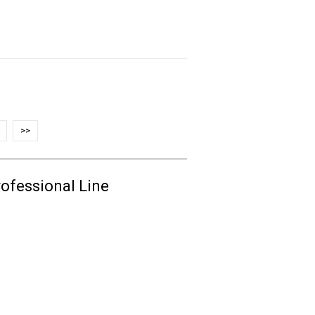
>>
rofessional Line