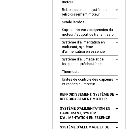
moteur
Refroidissement, système de
refroidissement moteur
Sonde lambda
Support moteur / suspension du
moteur / support de transmission
Système d'alimentation en
carburant, système
d'alimentation en essence
Système d'allumage et de
bougies de préchauffage
Thermostat
Unités de contrôle des capteurs
et vannes du moteur
REFROIDISSEMENT, SYSTÈME DE
REFROIDISSEMENT MOTEUR
SYSTÈME D'ALIMENTATION EN
CARBURANT, SYSTÈME
D'ALIMENTATION EN ESSENCE
SYSTÈME D'ALLUMAGE ET DE