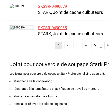
SKGSR-0490079
STARK, Joint de cache culbuteurs
SKGSR-0490035
STARK, Joint de cache culbuteurs
1
2
3
4
5
>
...
Joint pour couvercle de soupape Stark P
Les joints pour couvercle de soupape Stark Professional Line assurent:
étanchéité de la connexion ;
résistance à la température et aux fluides de travail du moteur ;
élasticité et résistance à l’usure ;
compatibilité avec les pièces originales.