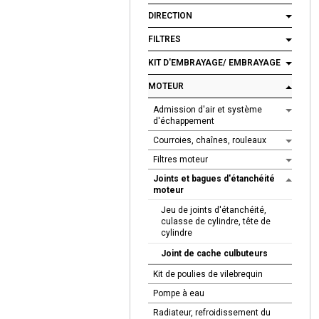
DIRECTION
FILTRES
KIT D'EMBRAYAGE/ EMBRAYAGE
MOTEUR
Admission d'air et système
d'échappement
Courroies, chaînes, rouleaux
Filtres moteur
Joints et bagues d'étanchéité
moteur
Jeu de joints d'étanchéité,
culasse de cylindre, tête de
cylindre
Joint de cache culbuteurs
Kit de poulies de vilebrequin
Pompe à eau
Radiateur, refroidissement du