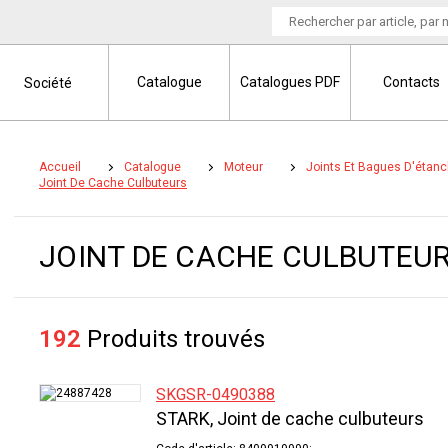
Catalogue
Catalogues PDF
Contacts
Société
Accueil
Catalogue
Moteur
Joints Et Bagues D'étanc
Joint De Cache Culbuteurs
JOINT DE CACHE CULBUTEU
192
Produits trouvés
SKGSR-0490388
STARK, Joint de cache culbuteurs