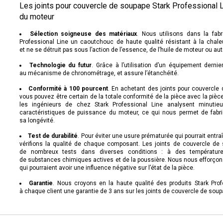
Les joints pour couvercle de soupape Stark Professional L
du moteur
Sélection soigneuse des matériaux
. Nous utilisons dans la fab
Professional Line un caoutchouc de haute qualité résistant à la chale
et ne se détruit pas sous l’action de l’essence, de l’huile de moteur ou aut
Technologie du futur
. Grâce à l’utilisation d’un équipement derni
au mécanisme de chronométrage, et assure l’étanchéité.
Conformité à 100 pourcent
. En achetant des joints pour couvercle
vous pouvez être certain de la totale conformité de la pièce avec la pièc
les ingénieurs de chez Stark Professional Line analysent minutieu
caractéristiques de puissance du moteur, ce qui nous permet de fabri
sa longévité.
Test de durabilité
. Pour éviter une usure prématurée qui pourrait ent
vérifions la qualité de chaque composant. Les joints de couvercle de 
de nombreux tests dans diverses conditions : à des températures
de substances chimiques actives et de la poussière. Nous nous efforçons
qui pourraient avoir une influence négative sur l’état de la pièce.
Garantie
. Nous croyons en la haute qualité des produits Stark Prof
à chaque client une garantie de 3 ans sur les joints de couvercle de soup