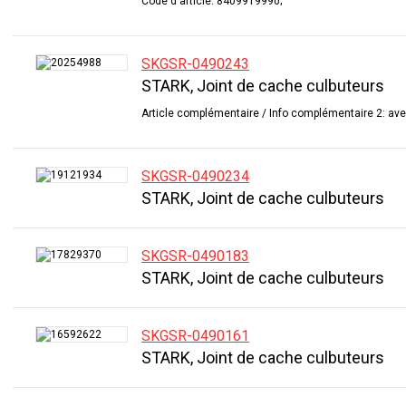
Code d'article: 8409919990;
SKGSR-0490243
STARK, Joint de cache culbuteurs
Article complémentaire / Info complémentaire 2: ave
SKGSR-0490234
STARK, Joint de cache culbuteurs
SKGSR-0490183
STARK, Joint de cache culbuteurs
SKGSR-0490161
STARK, Joint de cache culbuteurs