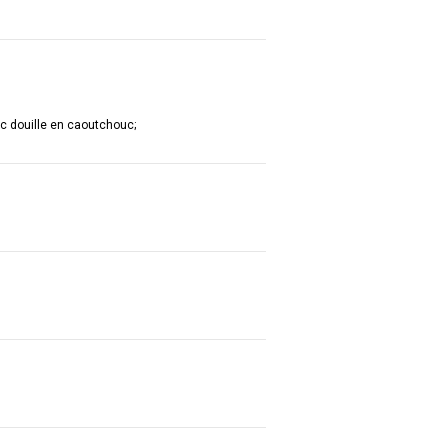
c douille en caoutchouc;