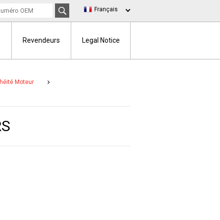
Français
Revendeurs
Legal Notice
héité Moteur
RS