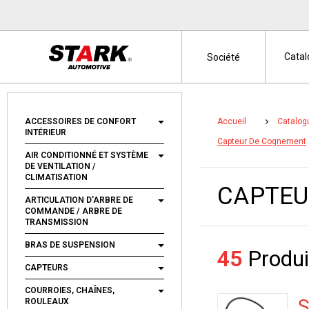
Cata
Société
ACCESSOIRES DE CONFORT
Accueil
Catalog
INTÉRIEUR
Capteur De Cognement
AIR CONDITIONNÉ ET SYSTÈME
DE VENTILATION /
CLIMATISATION
CAPTEU
ARTICULATION D'ARBRE DE
COMMANDE / ARBRE DE
TRANSMISSION
BRAS DE SUSPENSION
45
Produi
CAPTEURS
COURROIES, CHAÎNES,
S
ROULEAUX