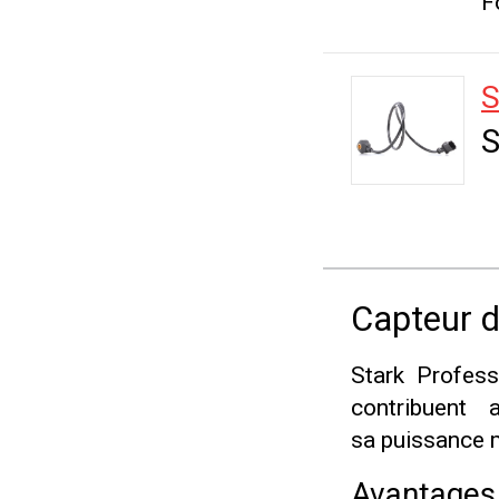
F
S
S
Capteur d
Stark Profess
contribuent 
sa puissance 
Avantages 