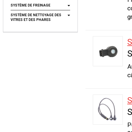
SYSTÈME DE FREINAGE
c
SYSTÈME DE NETTOYAGE DES
gr
VITRES ET DES PHARES
S
S
A
c
S
S
P