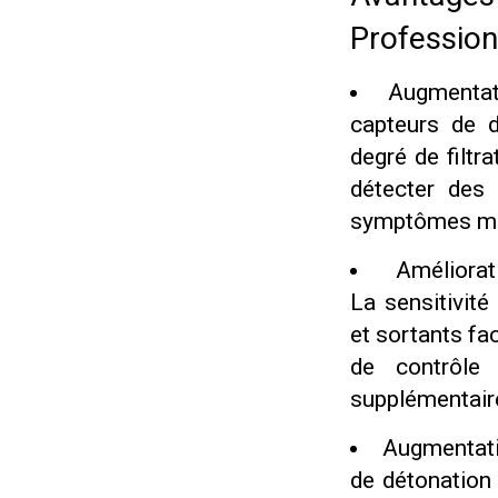
Profession
Augmentati
capteurs de d
degré de filt
détecter des
symptômes mi
Améliora
La sensitivité
et sortants fa
de contrôle 
supplémentair
Augmentatio
de détonation