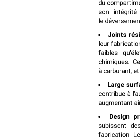
du compartimen
son intégrit
le déversement
Joints rési
leur fabricati
faibles qu’é
chimiques. Ce
à carburant, et
Large surf
contribue à l’a
augmentant ains
Design pr
subissent de
fabrication. 