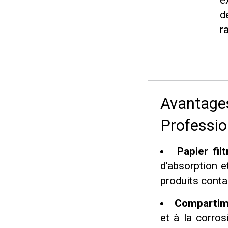
e
d
r
Avantages
Professio
Papier fil
d’absorption et
produits conta
Compartim
et à la corros