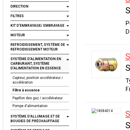
DIRECTION
S
FILTRES
P
KIT D'EMBRAYAGE/ EMBRAYAGE
D
MOTEUR
REFROIDISSEMENT, SYSTÈME DE
REFROIDISSEMENT MOTEUR
S
SYSTÈME D'ALIMENTATION EN
CARBURANT, SYSTÈME
S
D'ALIMENTATION EN ESSENCE
Capteur, position accélérateur /
T
accélération
F
Filtre à essence
Papillon des gaz / accélérateur
Pompe d'alimentation
S
SYSTÈME D'ALLUMAGE ET DE
BOUGIES DE PRÉCHAUFFAGE
S