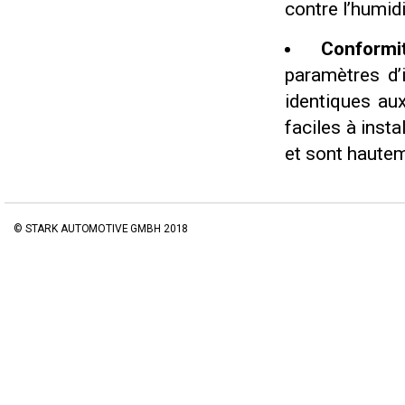
contre l’humid
Conform
paramètres d’i
identiques aux
faciles à inst
et sont hautem
© STARK AUTOMOTIVE GMBH 2018