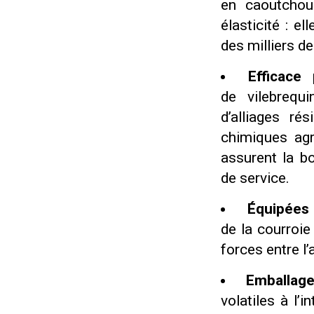
en caoutchou
élasticité : e
des milliers de
Efficace
de vilebrequ
d’alliages ré
chimiques agr
assurent la b
de service.
Équipées
de la courroie
forces entre l’
Emballage
volatiles à l’