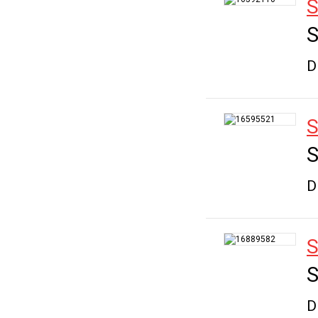
S
S
D
S
S
D
S
S
D