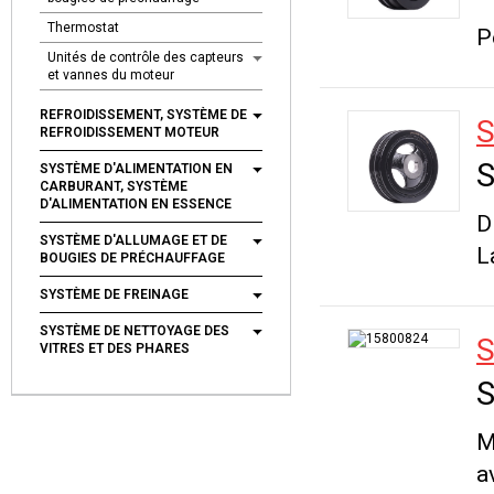
Thermostat
P
Unités de contrôle des capteurs
et vannes du moteur
REFROIDISSEMENT, SYSTÈME DE
S
REFROIDISSEMENT MOTEUR
S
SYSTÈME D'ALIMENTATION EN
CARBURANT, SYSTÈME
D'ALIMENTATION EN ESSENCE
D
SYSTÈME D'ALLUMAGE ET DE
L
BOUGIES DE PRÉCHAUFFAGE
SYSTÈME DE FREINAGE
SYSTÈME DE NETTOYAGE DES
S
VITRES ET DES PHARES
S
M
a