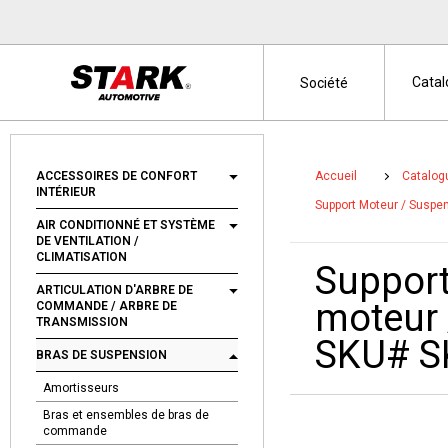
Cata
Société
ACCESSOIRES DE CONFORT
Accueil
Catalog
INTÉRIEUR
Support Moteur / Suspe
AIR CONDITIONNÉ ET SYSTÈME
DE VENTILATION /
CLIMATISATION
Support
ARTICULATION D'ARBRE DE
moteur 
COMMANDE / ARBRE DE
TRANSMISSION
SKU# S
BRAS DE SUSPENSION
Amortisseurs
Bras et ensembles de bras de
commande